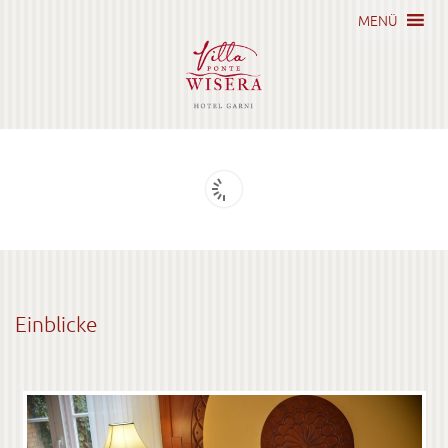
MENÜ
Einblicke